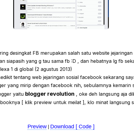
ring desingkat FB merupakan salah satu website jejaringan 
dan siapasih yang g tau sama fb :D , dan hebatnya lg fb se
lexa 1 di global (2 agustus 2013)
sedikit tentang web jejaringan sosial facebook sekarang sa
gger yang mirip dengan facebook nih, sebulamnya kemarin 
blogger revolution
ogger yaitu
, oke deh langsung aja dil
booknya [ klik preview untuk meilat ], klo minat langsung 
Preview
Download [ Code ]
|