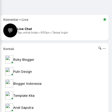
Komentar • Live
Live Chat
💬
Tap untuk buka • 650px • Tanpa login
🔍 ⋯
Kontak
Rizky Blogger
Putri Design
Blogger Indonesia
Template Kita
Andi Saputra