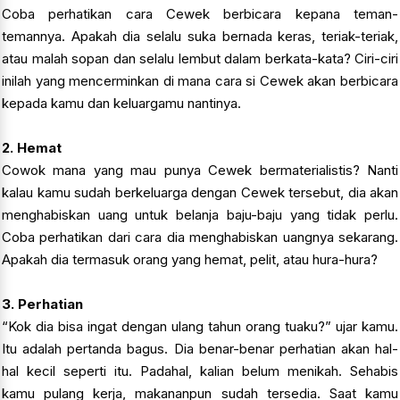
Coba perhatikan cara Cewek berbicara kepana teman-
temannya. Apakah dia selalu suka bernada keras, teriak-teriak,
atau malah sopan dan selalu lembut dalam berkata-kata? Ciri-ciri
inilah yang mencerminkan di mana cara si Cewek akan berbicara
kepada kamu dan keluargamu nantinya.
2. Hemat
Cowok mana yang mau punya Cewek bermaterialistis? Nanti
kalau kamu sudah berkeluarga dengan Cewek tersebut, dia akan
menghabiskan uang untuk belanja baju-baju yang tidak perlu.
Coba perhatikan dari cara dia menghabiskan uangnya sekarang.
Apakah dia termasuk orang yang hemat, pelit, atau hura-hura?
3. Perhatian
“Kok dia bisa ingat dengan ulang tahun orang tuaku?” ujar kamu.
Itu adalah pertanda bagus. Dia benar-benar perhatian akan hal-
hal kecil seperti itu. Padahal, kalian belum menikah. Sehabis
kamu pulang kerja, makananpun sudah tersedia. Saat kamu