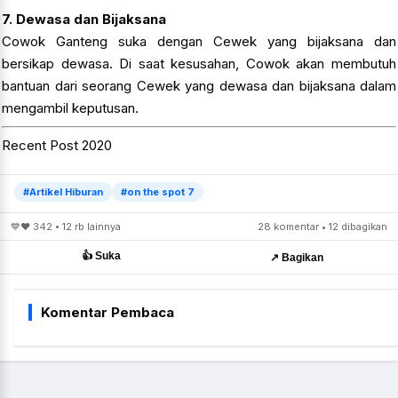
7. Dewasa dan Bijaksana
Cowok Ganteng suka dengan Cewek yang bijaksana dan
bersikap dewasa. Di saat kesusahan, Cowok akan membutuh
bantuan dari seorang Cewek yang dewasa dan bijaksana dalam
mengambil keputusan.
Recent Post 2020
#Artikel Hiburan
#on the spot 7
💙❤️ 342 • 12 rb lainnya
28 komentar • 12 dibagikan
👍 Suka
↗️ Bagikan
Komentar Pembaca