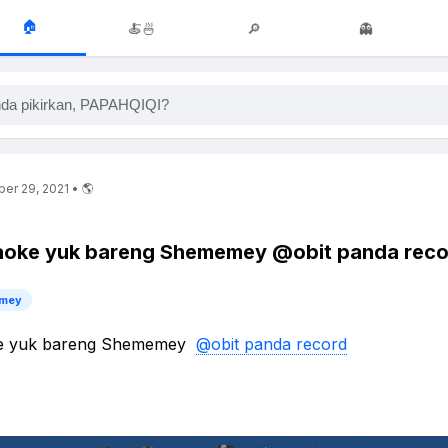
🏠
🍝🍜
🔎
👻
da pikirkan, PAPAHQIQI?
r 29, 2021 • 🌎
aoke yuk bareng Shememey @obit panda reco
mey
ke yuk bareng Shememey
@obit panda record