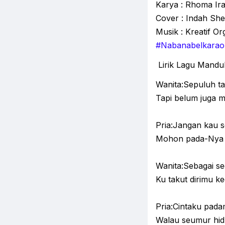
Karya : Rhoma Ir
Cover : Indah S
Musik : Kreatif O
#Nabanabelkarao
Lirik Lagu Mandu
Wanita:Sepuluh t
Tapi belum juga 
Pria:Jangan kau s
Mohon pada-Nya 
Wanita:Sebagai seo
Ku takut dirimu 
Pria:Cintaku pad
Walau seumur hi