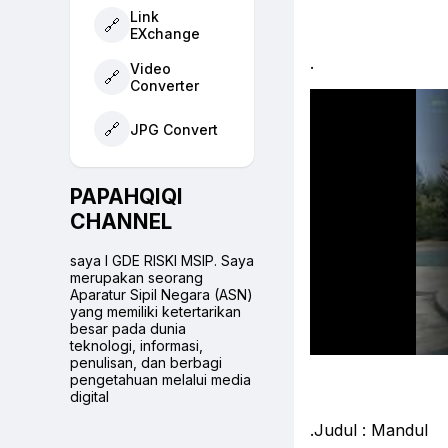
Link
🔗
EXchange
.
Video
🔗
Converter
🔗
JPG Convert
PAPAHQIQI
CHANNEL
saya I GDE RISKI MSIP. Saya
merupakan seorang
Aparatur Sipil Negara (ASN)
yang memiliki ketertarikan
besar pada dunia
teknologi, informasi,
penulisan, dan berbagi
pengetahuan melalui media
digital
.Judul : Mandul