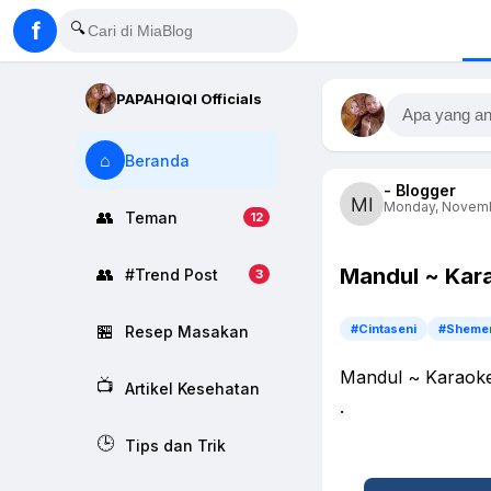
f
🔍
PAPAHQIQI Officials
Apa yang an
⌂
Beranda
- Blogger
Monday, Novembe
👥
Teman
12
Mandul ~ Kar
👥
#Trend Post
3
🏪
#Cintaseni
#Sheme
Resep Masakan
Mandul ~ Karao
📺
Artikel Kesehatan
.
🕒
Tips dan Trik