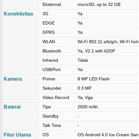
Eksternal
microSD, up to 32 GB
Konektivitas
3G
Ya
EDGE
Ya
GPRS
Ya
WLAN
Wi-Fi 802.11 a/b/g/n, Wi-Fi hot
Bluetooth
Ya, V2.1 with A2DP
Infrared
Tidak
USB/Port
Ya
Kamera
Primer
8 MP LED Flash
Sekunder
0.3 MP
Video Record
Ya, Vga
Baterai
Tipe
2500 mAh
Standby
-
Talk Time
-
Fitur Utama
OS
OS Android 4.0 Ice Cream San