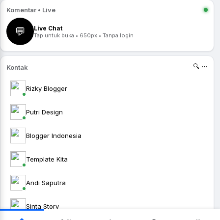
Komentar • Live
Live Chat
💬
Tap untuk buka • 650px • Tanpa login
🔍 ⋯
Kontak
Rizky Blogger
Putri Design
Blogger Indonesia
Template Kita
Andi Saputra
Sinta Story