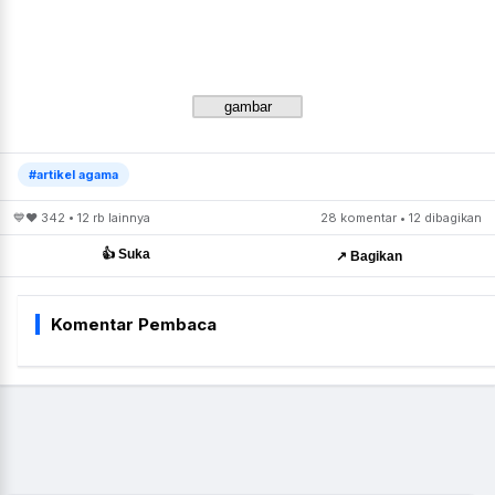
#artikel agama
💙❤️ 342 • 12 rb lainnya
28 komentar • 12 dibagikan
👍 Suka
↗️ Bagikan
Komentar Pembaca