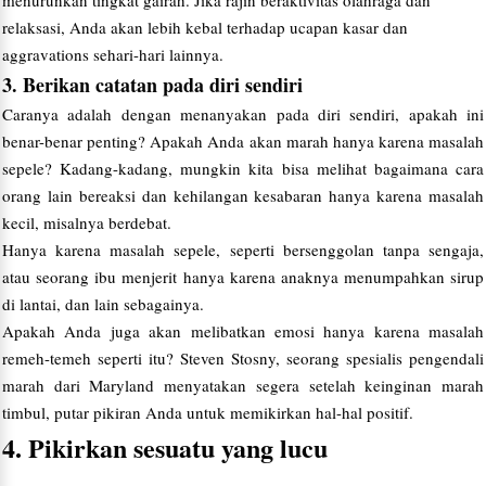
menurunkan tingkat gairah. Jika rajin beraktivitas olahraga dan
relaksasi, Anda akan lebih kebal terhadap ucapan kasar dan
aggravations sehari-hari lainnya.
3. Berikan catatan pada diri sendiri
Caranya adalah dengan menanyakan pada diri sendiri, apakah ini
benar-benar penting? Apakah Anda akan marah hanya karena masalah
sepele? Kadang-kadang, mungkin kita bisa melihat bagaimana cara
orang lain bereaksi dan kehilangan kesabaran hanya karena masalah
kecil, misalnya berdebat.
Hanya karena masalah sepele, seperti bersenggolan tanpa sengaja,
atau seorang ibu menjerit hanya karena anaknya menumpahkan sirup
di lantai, dan lain sebagainya.
Apakah Anda juga akan melibatkan emosi hanya karena masalah
remeh-temeh seperti itu? Steven Stosny, seorang spesialis pengendali
marah dari Maryland menyatakan segera setelah keinginan marah
timbul, putar pikiran Anda untuk memikirkan hal-hal positif.
4. Pikirkan sesuatu yang lucu