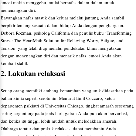
emosi makin menggebu, mulai bernafas dalam-dalam untuk
menenangkan diri.
Bayangkan nafas masuk dan keluar melalui jantung Anda sambil
berpikir tentang sesuatu dalam hidup Anda dengan penghargaan.
Debora Rozman, psikolog California dan penulis buku ‘Transforming
Stress: The HeartMath Solution for Relieving Worry, Fatigue, and
Tension’ yang telah diuji melalui pendekatan klinis menyatakan,
dengan menenangkan diri dan menarik nafas, emosi Anda akan
kembali stabil.
2. Lakukan relaksasi
Setiap orang memiliki ambang kemarahan yang unik didasarkan pada
bahan kimia seperti serotonin. Menurut Emil Coccaro, ketua
departemen psikiatri di Universitas Chicago, tingkat amarah seseorang
sering tergantung pada jenis hari, gairah Anda pun akan bervariasi,
dan ketika itu tinggi, lebih mudah untuk meledakkan amarah.
Olahraga teratur dan praktik relaksasi dapat membantu Anda