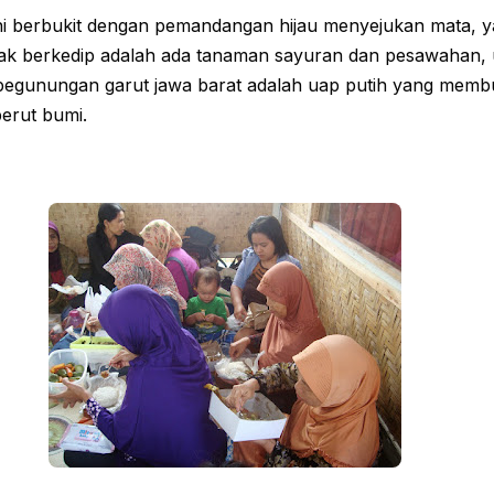
ini berbukit dengan pemandangan hijau menyejukan mata, 
ak berkedip adalah ada tanaman sayuran dan pesawahan, 
pegunungan garut jawa barat adalah uap putih yang me
perut bumi.