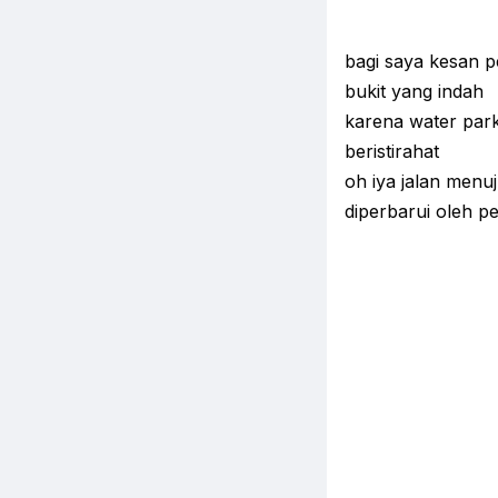
bagi saya kesan p
bukit yang indah
karena water par
beristirahat
oh iya jalan menuj
diperbarui oleh pe