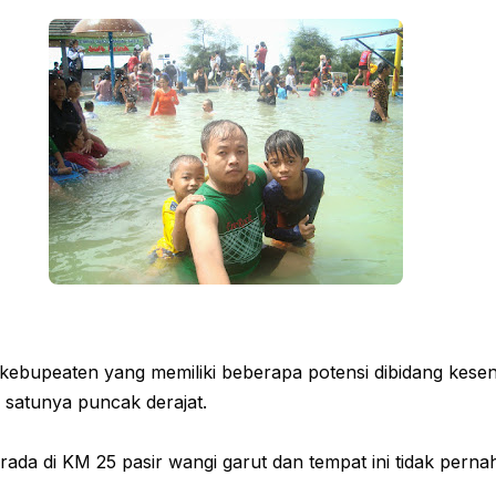
ebupeaten yang memiliki beberapa potensi dibidang kesen
 satunya puncak derajat.
rada di KM 25 pasir wangi garut dan tempat ini tidak perna