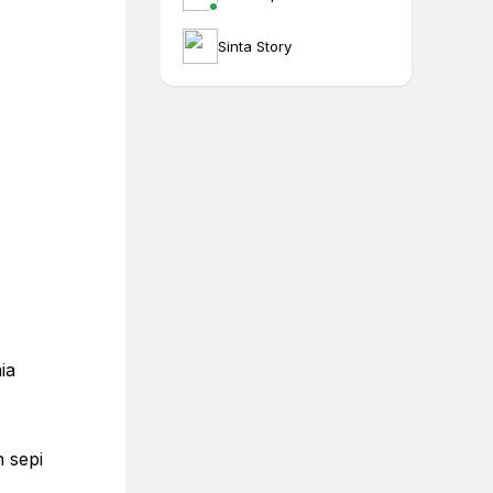
Sinta Story
ia
h sepi