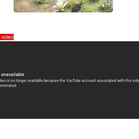
y video