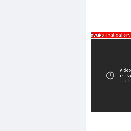
ayuks lihat galler