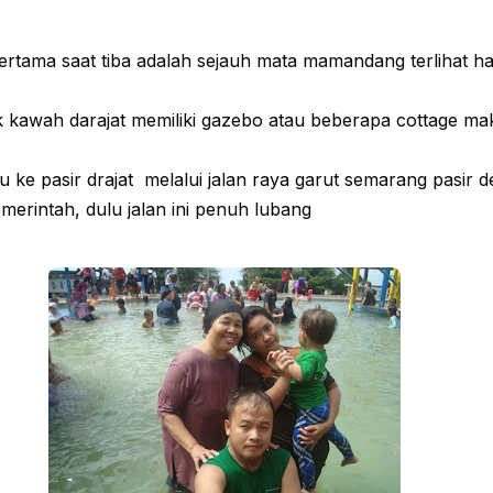
ertama saat tiba adalah sejauh mata mamandang terlihat 
k kawah darajat memiliki gazebo atau beberapa cottage ma
u ke pasir drajat melalui jalan raya garut semarang pasir d
merintah, dulu jalan ini penuh lubang