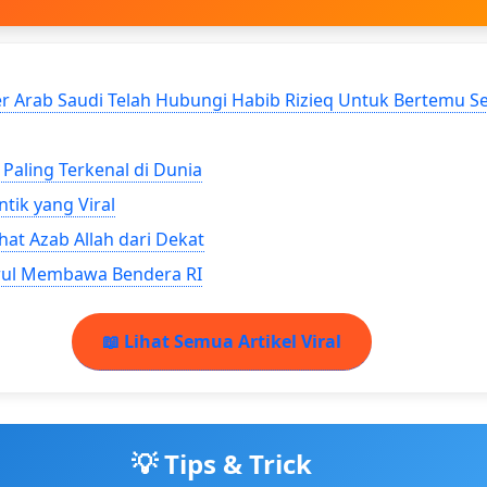
r Arab Saudi Telah Hubungi Habib Rizieq Untuk Bertemu S
 Paling Terkenal di Dunia
ntik yang Viral
hat Azab Allah dari Dekat
rul Membawa Bendera RI
📖 Lihat Semua Artikel Viral
💡 Tips & Trick