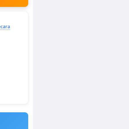
ecara