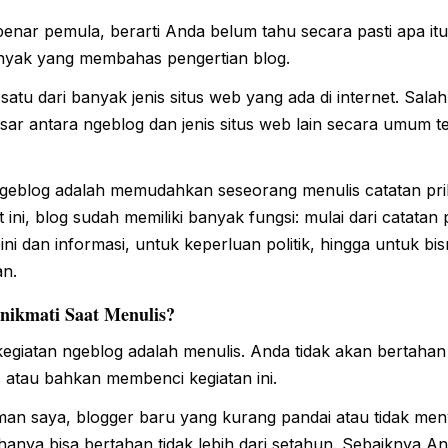
enar pemula, berarti Anda belum tahu secara pasti apa itu
anyak yang membahas pengertian blog.
satu dari banyak jenis situs web yang ada di internet. Salah
r antara ngeblog dan jenis situs web lain secara umum te
ngeblog adalah memudahkan seseorang menulis catatan prib
ni, blog sudah memiliki banyak fungsi: mulai dari catatan p
ni dan informasi, untuk keperluan politik, hingga untuk bisn
an.
ikmati Saat Menulis?
kegiatan ngeblog adalah menulis. Anda tidak akan bertahan 
s atau bahkan membenci kegiatan ini.
an saya, blogger baru yang kurang pandai atau tidak men
hanya bisa bertahan tidak lebih dari setahun. Sebaiknya An