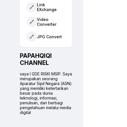
Link
🔗
EXchange
Video
🔗
Converter
🔗
JPG Convert
PAPAHQIQI
CHANNEL
saya I GDE RISKI MSIP. Saya
merupakan seorang
Aparatur Sipil Negara (ASN)
yang memiliki ketertarikan
besar pada dunia
teknologi, informasi,
penulisan, dan berbagi
pengetahuan melalui media
digital