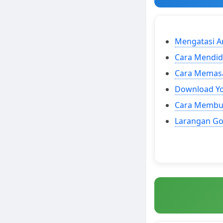
Mengatasi A
Cara Mendidi
Cara Memasa
Download Y
Cara Membuk
Larangan Go