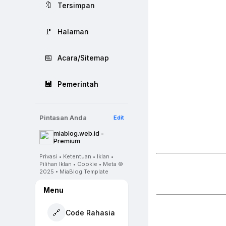
🔖
Tersimpan
🚩
Halaman
📅
Acara/Sitemap
💾
Pemerintah
Pintasan Anda
Edit
miablog.web.id -
Premium
Privasi • Ketentuan • Iklan •
Pilihan Iklan • Cookie • Meta ©
2025 • MiaBlog Template
Menu
🔗
Code Rahasia