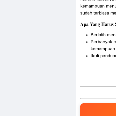
kemampuan menuli
sudah terbiasa me
Apa Yang Harus 
Berlatih men
Perbanyak me
kemampuan t
Ikuti pandua