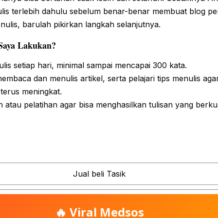
s terlebih dahulu sebelum benar-benar membuat blog per
nulis, barulah pikirkan langkah selanjutnya.
Saya Lakukan?
ulis setiap hari, minimal sampai mencapai 300 kata.
mbaca dan menulis artikel, serta pelajari tips menulis aga
erus meningkat.
n atau pelatihan agar bisa menghasilkan tulisan yang berkua
Jual beli Tasik
🔥 Viral Medsos