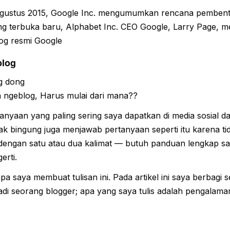
Agustus 2015, Google Inc. mengumumkan rencana pemben
ng terbuka baru, Alphabet Inc. CEO Google, Larry Page, 
log resmi Google
blog
g dong
n ngeblog, Harus mulai dari mana??
anyaan yang paling sering saya dapatkan di media sosial da
agak bingung juga menjawab pertanyaan seperti itu karena t
engan satu atau dua kalimat — butuh panduan lengkap s
erti.
pa saya membuat tulisan ini. Pada artikel ini saya berbagi s
i seorang blogger; apa yang saya tulis adalah pengalaman