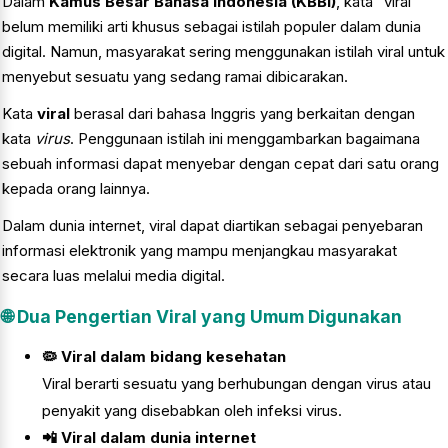
Dalam
Kamus Besar Bahasa Indonesia (KBBI)
, kata "viral"
belum memiliki arti khusus sebagai istilah populer dalam dunia
digital. Namun, masyarakat sering menggunakan istilah viral untuk
menyebut sesuatu yang sedang ramai dibicarakan.
Kata
viral
berasal dari bahasa Inggris yang berkaitan dengan
kata
virus
. Penggunaan istilah ini menggambarkan bagaimana
sebuah informasi dapat menyebar dengan cepat dari satu orang
kepada orang lainnya.
Dalam dunia internet, viral dapat diartikan sebagai penyebaran
informasi elektronik yang mampu menjangkau masyarakat
secara luas melalui media digital.
🌐 Dua Pengertian Viral yang Umum Digunakan
🦠 Viral dalam bidang kesehatan
Viral berarti sesuatu yang berhubungan dengan virus atau
penyakit yang disebabkan oleh infeksi virus.
📲 Viral dalam dunia internet