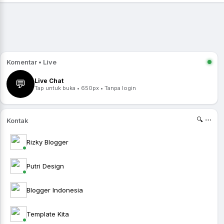
Komentar • Live
Live Chat
💬
Tap untuk buka • 650px • Tanpa login
🔍 ⋯
Kontak
Rizky Blogger
Putri Design
Blogger Indonesia
Template Kita