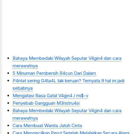
Bahaya Membedaki Wilayah Seputar V4gin4 dan cara
merawatnya
5 Minuman Pembersih R4cun Dari Dalam
P4ntat sering G4ta4L tak keruan? Ternyata 9 hal ini jadi
sebabnya
Mengatasi Rasa Gatal V4gin4 / mi$-v
Penyebab Gangguan M3nstru4si
Bahaya Membedaki Wilayah Seputar V4gin4 dan cara
merawatnya
Cara Membuat Wanita Jatuh Cinta
Cara Mengecilkan Perut Setelah Melahirkan Secara Alami