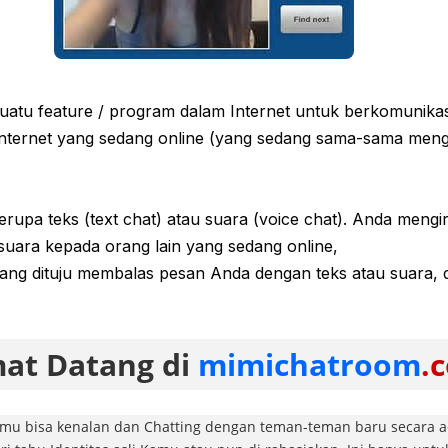
suatu feature / program dalam Internet untuk berkomunika
nternet yang sedang online (yang sedang sama-sama me
erupa teks (text chat) atau suara (voice chat). Anda mengi
suara kepada orang lain yang sedang online,
ang dituju membalas pesan Anda dengan teks atau suara, 
at Datang di
mimichatroom
.
amu bisa kenalan dan Chatting dengan teman-teman baru secara a