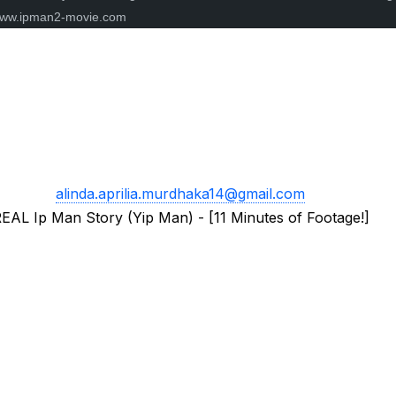
 : www.ipman2-movie.com
alinda.aprilia.murdhaka14@gmail.com
EAL Ip Man Story (Yip Man) - [11 Minutes of Footage!]