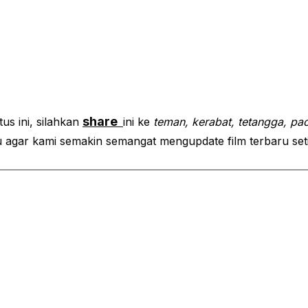
share
us ini, silahkan
ini ke
teman, kerabat, tetangga, pac
agar kami semakin semangat mengupdate film terbaru seti