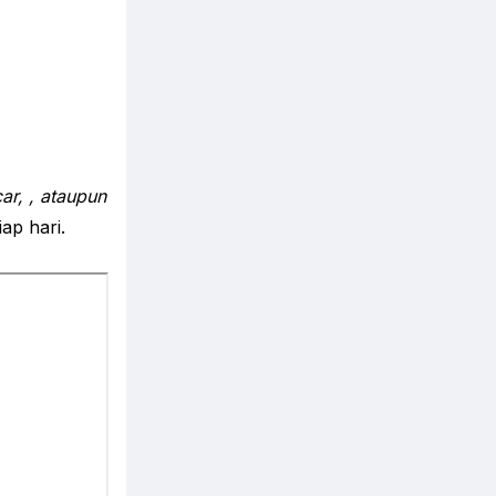
ar, , ataupun
ap hari.