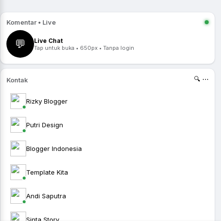
Komentar • Live
Live Chat
💬
Tap untuk buka • 650px • Tanpa login
🔍 ⋯
Kontak
Rizky Blogger
Putri Design
Blogger Indonesia
Template Kita
Andi Saputra
Sinta Story