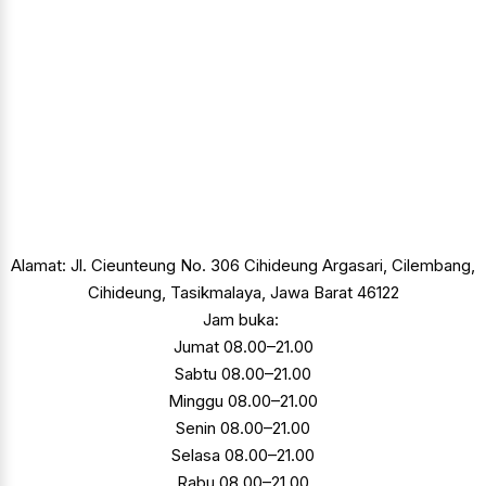
Alamat: Jl. Cieunteung No. 306 Cihideung Argasari, Cilembang,
Cihideung, Tasikmalaya, Jawa Barat 46122
Jam buka:
Jumat
08.00–21.00
Sabtu
08.00–21.00
Minggu
08.00–21.00
Senin
08.00–21.00
Selasa
08.00–21.00
Rabu
08.00–21.00