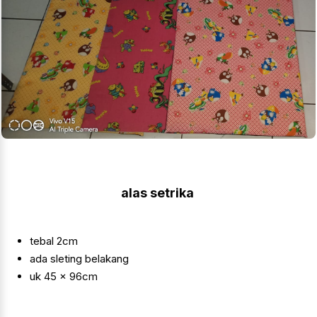
alas setrika
tebal 2cm
ada sleting belakang
uk 45 x 96cm