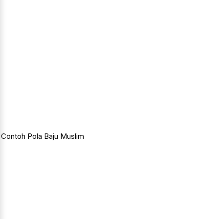
Contoh Pola Baju Muslim