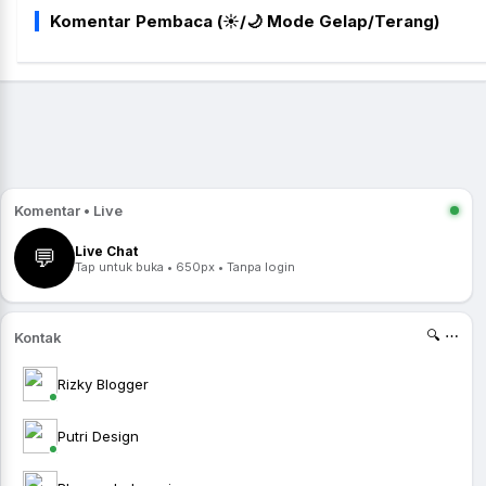
Komentar Pembaca (☀️/🌙 Mode Gelap/Terang)
Komentar • Live
Live Chat
💬
Tap untuk buka • 650px • Tanpa login
🔍 ⋯
Kontak
Rizky Blogger
Putri Design