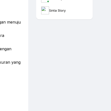
Sinta Story
ngan menuju
ara
dengan
 ukuran yang