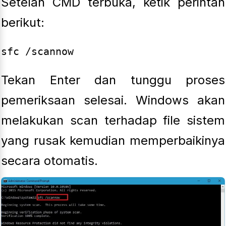
Setelah CMD terbuka, ketik perintah
berikut:
Tekan Enter dan tunggu proses
pemeriksaan selesai. Windows akan
melakukan scan terhadap file sistem
yang rusak kemudian memperbaikinya
secara otomatis.