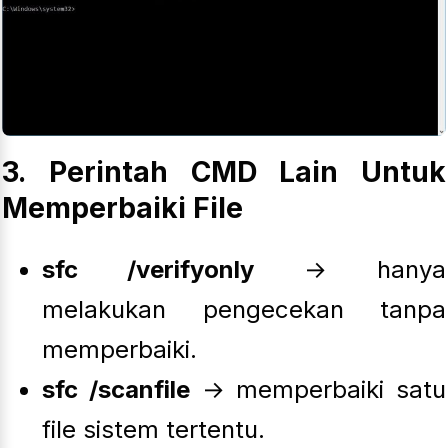
3. Perintah CMD Lain Untuk
Memperbaiki File
sfc /verifyonly
→ hanya
melakukan pengecekan tanpa
memperbaiki.
sfc /scanfile
→ memperbaiki satu
file sistem tertentu.