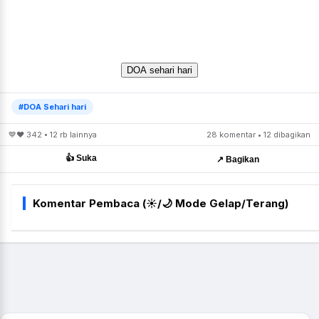
DOA sehari hari
#DOA Sehari hari
💙❤️ 342 • 12 rb lainnya
28 komentar • 12 dibagikan
👍 Suka
↗️ Bagikan
Komentar Pembaca (☀️/🌙 Mode Gelap/Terang)