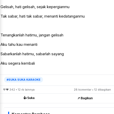
Gelisah, hati gelisah, sejak kepergianmu
Tak sabar, hati tak sabar, menanti kedatanganmu
Tenangkanlah hatimu, jangan gelisah
Aku tahu kau menanti
Sabarkanlah hatimu, sabarlah sayang
Aku segera kembali
#SUKA SUKA KARAOKE
💙❤️ 342 • 12 rb lainnya
28 komentar • 12 dibagikan
👍 Suka
↗️ Bagikan