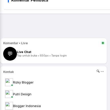
Komentar Pembaca
Komentar • Live
Live Chat
💬
Tap untuk buka • 650px • Tanpa login
🔍 ⋯
Kontak
Rizky Blogger
Putri Design
Blogger Indonesia