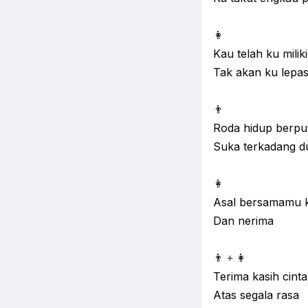
👩
Kau telah ku miliki
Tak akan ku lepas
👨
Roda hidup berpu
Suka terkadang d
👩
Asal bersamamu k
Dan nerima
👨 +
👩
Terima kasih cinta
Atas segala rasa