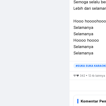
Semoga selalu b
Lebih dari selama
Hooo hoooohoo
Selamanya
Selamanya
Hoooo hoooo
Selamanya
Selamanya
#SUKA SUKA KARAOK
💙❤️ 342 • 12 rb lainnya
Komentar Pe