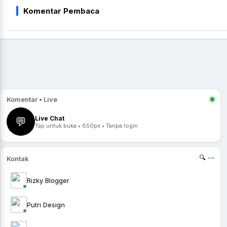
Komentar Pembaca
Komentar • Live
Live Chat
💬
Tap untuk buka • 650px • Tanpa login
🔍 ⋯
Kontak
Rizky Blogger
Putri Design