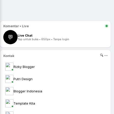
Komentar • Live
Live Chat
💬
Tap untuk buka • 650px • Tanpa login
🔍 ⋯
Kontak
Rizky Blogger
Putri Design
Blogger Indonesia
Template Kita