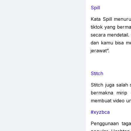
Spill
Kata Spill menuru
tiktok yang berm
secara mendetail.
dan kamu bisa me
jerawat”.
Stitch
Stitch juga salah 
bermakna mirip 
membuat video unt
#xyzbca
Penggunaan taga