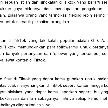
n sebuah istilah dan singkatan di Tiktok yang berarti s
ukkan gaya hidupnya demi mendapatkan pengakuan se
ain. Biasanya orang yang terindikasi flexing lebih seri
ya untuk menarik perhatian orang lain.
gkatan di TikTok yang tak kalah popular adalah Q & A
 di Tiktok memungkinkan para followermu untuk bertanya 
in banyak pertanyaan dari follower yang terkumpul, s
 lewat konten di Tiktok.
n fitur di Tiktok yang dapat kamu gunakan untuk mela
ivitas tidak menyenangkan di Tiktok seperti konten hingga 
gori aktivitas yang dapat kamu laporkan seperti bullyin
, kekerasan dan lain sebagainya. Intinya setiap kamu mel
baiknya dilaporkan saja, ya.