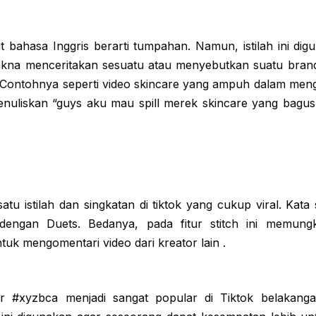
t bahasa Inggris berarti tumpahan. Namun, istilah ini di
akna menceritakan sesuatu atau menyebutkan suatu bran
 Contohnya seperti video skincare yang ampuh dalam meng
nuliskan “guys aku mau spill merek skincare yang bagus
satu istilah dan singkatan di tiktok yang cukup viral. Kata
dengan Duets. Bedanya, pada fitur stitch ini memun
uk mengomentari video dari kreator lain .
r #xyzbca menjadi sangat popular di Tiktok belakanga