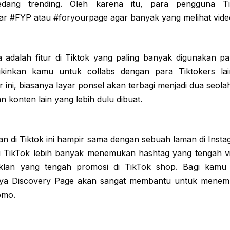
edang trending. Oleh karena itu, para pengguna Ti
r #FYP atau #foryourpage agar banyak yang melihat vide
 adalah fitur di Tiktok yang paling banyak digunakan pa
gkinkan kamu untuk collabs dengan para Tiktokers la
 ini, biasanya layar ponsel akan terbagi menjadi dua seol
n konten lain yang lebih dulu dibuat.
atan di Tiktok ini hampir sama dengan sebuah laman di Ins
i TikTok lebih banyak menemukan hashtag yang tengah vir
iklan yang tengah promosi di TikTok shop. Bagi kam
unya Discovery Page akan sangat membantu untuk mene
omo.