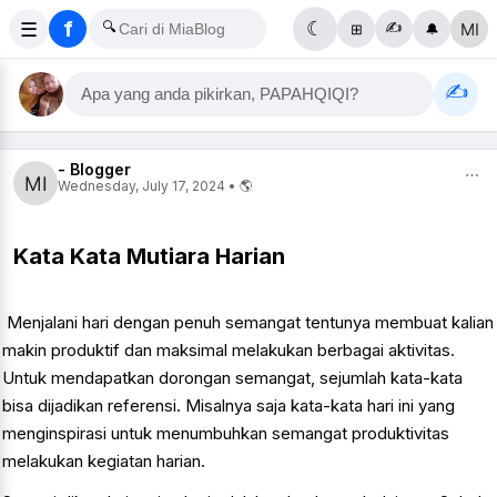
f
☰
🔍
☾
✍️
⊞
🔔
✍️
Apa yang anda pikirkan, PAPAHQIQI?
- Blogger
⋯
Wednesday, July 17, 2024 • 🌎
Kata Kata Mutiara Harian
Menjalani hari dengan penuh semangat tentunya membuat kalian
makin produktif dan maksimal melakukan berbagai aktivitas.
Untuk mendapatkan dorongan semangat, sejumlah kata-kata
bisa dijadikan referensi. Misalnya saja kata-kata hari ini yang
menginspirasi untuk menumbuhkan semangat produktivitas
melakukan kegiatan harian.