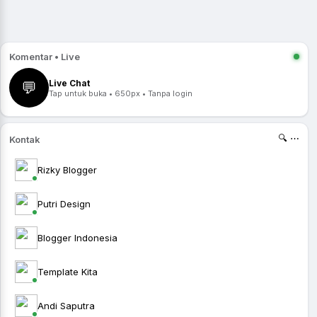
Komentar • Live
Live Chat
💬
Tap untuk buka • 650px • Tanpa login
🔍 ⋯
Kontak
Rizky Blogger
Putri Design
Blogger Indonesia
Template Kita
Andi Saputra