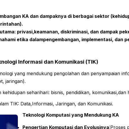
mbangan KA dan dampaknya di berbagai sektor (kehidup
erintahan).
 utama: privasi,keamanan, diskriminasi, dan dampak pek
mahami etika dalampengembangan, implementasi, dan 
nologi Informasi dan Komunikasi (TIK)
Teknologi yang mendukung pengolahan dan penyampaian inf
t, jaringan).
 kehidupan seharihari: bisnis, pendidikan, komunikasi,dan
lam TIK: Data,Informasi, Jaringan, dan Komunikasi.
Teknologi Komputasi yang Mendukung KA
Pengertian Komputasi dan Evolusinya
:Proses