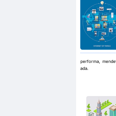
performa, mendet
ada.