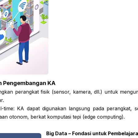
am Pengembangan KA
gkan perangkat fisik (sensor, kamera, dll.) untuk mengu
ar.
-time: KA dapat digunakan langsung pada perangkat, s
aan otonom, berkat komputasi tepi (edge computing).
Big Data – Fondasi untuk Pembelajar