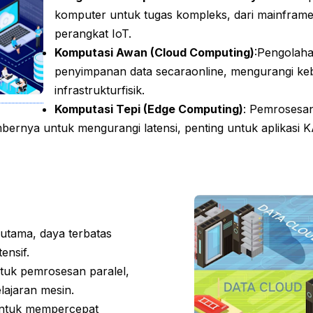
komputer untuk tugas kompleks, dari mainframe
perangkat IoT.
Komputasi Awan (Cloud Computing)
:Pengolah
penyimpanan data secaraonline, mengurangi k
infrastrukturfisik.
Komputasi Tepi (Edge Computing)
: Pemrosesan
bernya untuk mengurangi latensi, penting untuk aplikasi K
utama, daya terbatas
ensif.
uk pemrosesan paralel,
lajaran mesin.
ntuk mempercepat