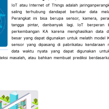
IoT atau Internet of Things adalah jaringanperangk
saling terhubung dandapat bertukar data melal
Perangkat ini bisa berupa sensor, kamera, per
tangga pintar, danbanyak lagi. IoT berperan 
perkembangan KA karena menghasilkan data d
besar yang dapat digunakan untuk melatih model K
sensor yang dipasang di pabrikatau kendaraan 
data waktu nyata yang dapat digunakan unt
eksi masalah, atau bahkan membuat prediksi berdasark