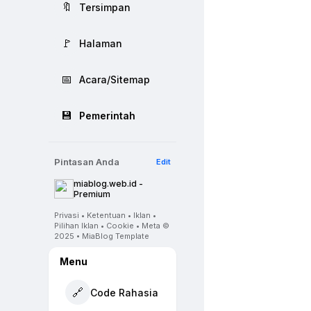
🔖
Tersimpan
🚩
Halaman
📅
Acara/Sitemap
💾
Pemerintah
Pintasan Anda
Edit
miablog.web.id -
Premium
Privasi • Ketentuan • Iklan •
Pilihan Iklan • Cookie • Meta ©
2025 • MiaBlog Template
Menu
🔗
Code Rahasia