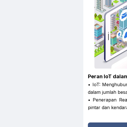
Peran IoT dal
• IoT: Menghubun
dalam jumlah bes
• Penerapan Real
pintar dan kendar