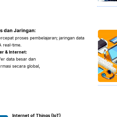
s dan Jaringan:
epat proses pembelajaran; jaringan data
 real-time.
r & Internet:
er data besar dan
masi secara global,
Internet of Things (IoT)