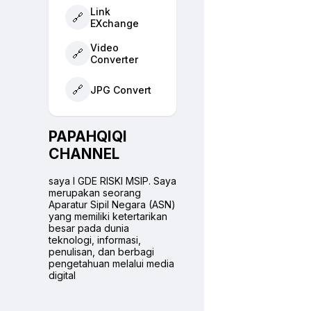
Link
🔗
EXchange
Video
🔗
Converter
🔗
JPG Convert
PAPAHQIQI
CHANNEL
saya I GDE RISKI MSIP. Saya
merupakan seorang
Aparatur Sipil Negara (ASN)
yang memiliki ketertarikan
besar pada dunia
teknologi, informasi,
penulisan, dan berbagi
pengetahuan melalui media
digital