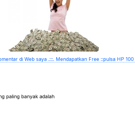
mentar di Web saya .:::. Mendapatkan Free ::pulsa HP 100 
ng paling banyak adalah