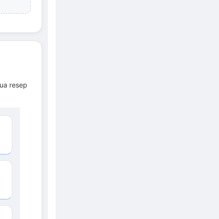
mua resep