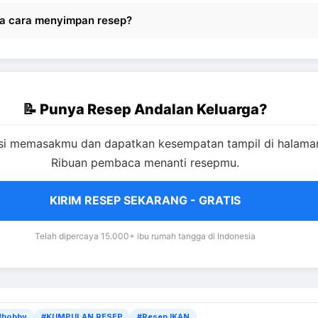
a cara menyimpan resep?
📝 Punya Resep Andalan Keluarga?
si memasakmu dan dapatkan kesempatan tampil di halama
Ribuan pembaca menanti resepmu.
KIRIM RESEP SEKARANG - GRATIS
Telah dipercaya 15.000+ ibu rumah tangga di Indonesia
#hobby
#KUMPULAN RESEP
#Resep IKAN