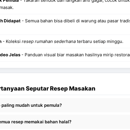
uk Pemula
- Takaran sendok dan langkah anti gagal, cocok untu
 masak.
h Didapat
- Semua bahan bisa dibeli di warung atau pasar tradi
n
- Koleksi
resep rumahan sederhana
terbaru setiap minggu.
deo Jelas
- Panduan visual biar masakan hasilnya mirip restora
ertanyaan Seputar Resep Masakan
 paling mudah untuk pemula?
emua resep memakai bahan halal?