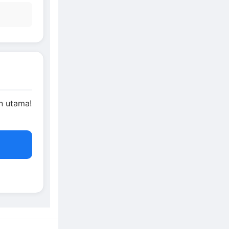
n utama!