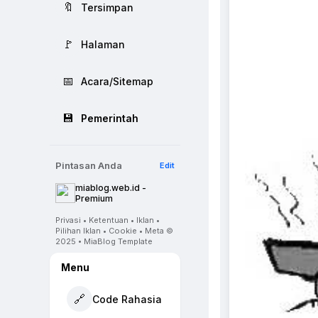
🔖
Tersimpan
🚩
Halaman
📅
Acara/Sitemap
💾
Pemerintah
Pintasan Anda
Edit
miablog.web.id -
Premium
Privasi • Ketentuan • Iklan •
Pilihan Iklan • Cookie • Meta ©
2025 • MiaBlog Template
Menu
🔗
Code Rahasia