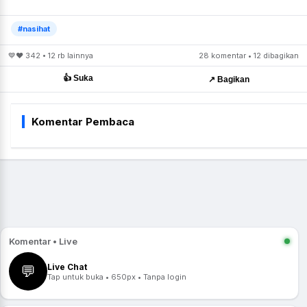
#nasihat
💙❤️ 342 • 12 rb lainnya
28 komentar • 12 dibagikan
👍 Suka
↗️ Bagikan
Komentar Pembaca
Komentar • Live
Live Chat
💬
Tap untuk buka • 650px • Tanpa login