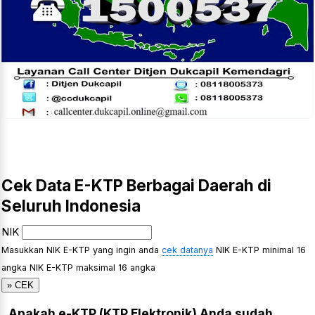
Cek Data E-KTP Berbagai Daerah di
Seluruh Indonesia
NIK
Masukkan NIK E-KTP yang ingin anda
cek datanya
NIK E-KTP minimal 16
angka
NIK E-KTP maksimal 16 angka
Apakah e-KTP (KTP Elektronik) Anda sudah