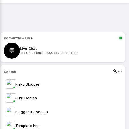
Komentar • Live
Live Chat
💬
Tap untuk buka • 650px • Tanpa login
🔍 ⋯
Kontak
Rizky Blogger
Putri Design
Blogger Indonesia
Template Kita