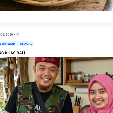
 08, 2026 • 🌎
esep Sayur
#Sayur...
G KHAS BALI