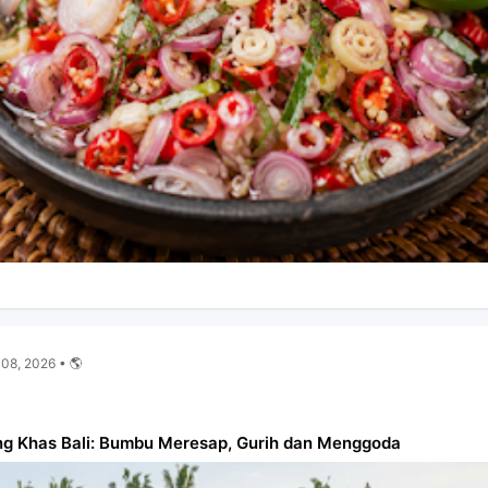
 08, 2026 • 🌎
ing Khas Bali: Bumbu Meresap, Gurih dan Menggoda