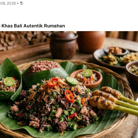
 08, 2026 • 🌎
Khas Bali Autentik Rumahan