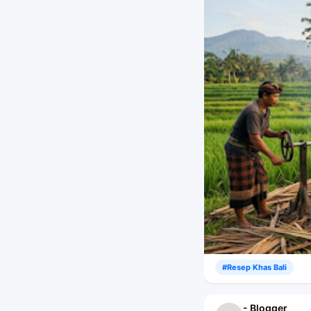
#Resep Khas Bali
- Blogger