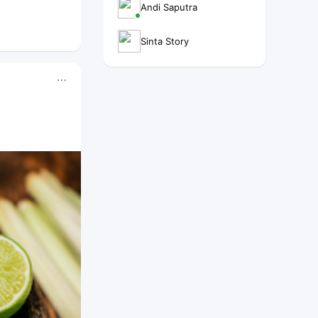
Andi Saputra
Sinta Story
⋯