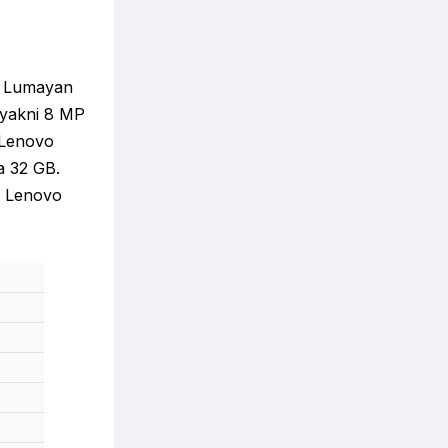
. Lumayan
 yakni 8 MP
 Lenovo
a 32 GB.
i Lenovo