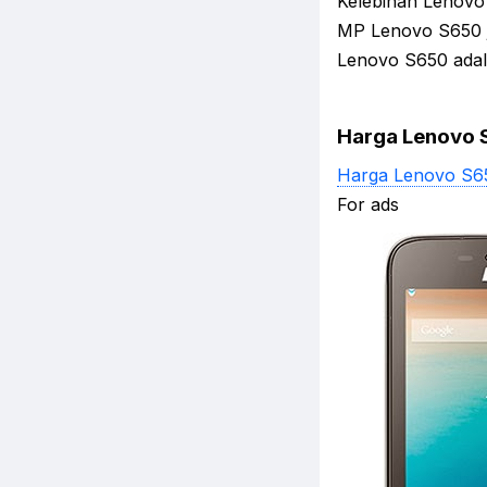
Kelebihan Lenovo 
MP Lenovo S650 j
Lenovo S650 adal
Harga Lenovo
Harga Lenovo S6
For ads