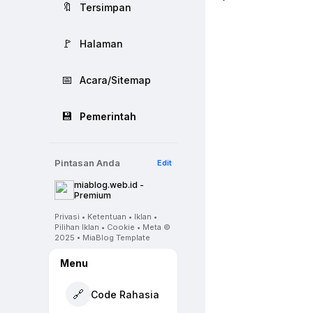
🔖
Tersimpan
🚩
Halaman
📅
Acara/Sitemap
💾
Pemerintah
Pintasan Anda
Edit
miablog.web.id -
Premium
Privasi • Ketentuan • Iklan •
Pilihan Iklan • Cookie • Meta ©
2025 • MiaBlog Template
Menu
🔗
Code Rahasia