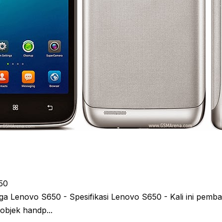
50
ga Lenovo S650 - Spesifikasi Lenovo S650 - Kali ini pemb
objek handp...