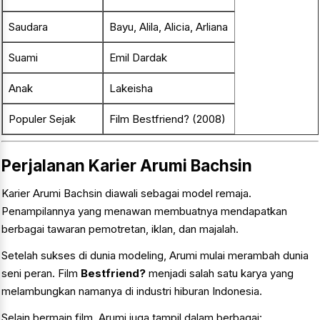
Saudara
Bayu, Alila, Alicia, Arliana
Suami
Emil Dardak
Anak
Lakeisha
Populer Sejak
Film Bestfriend? (2008)
Perjalanan Karier Arumi Bachsin
Karier Arumi Bachsin diawali sebagai model remaja.
Penampilannya yang menawan membuatnya mendapatkan
berbagai tawaran pemotretan, iklan, dan majalah.
Setelah sukses di dunia modeling, Arumi mulai merambah dunia
seni peran. Film
Bestfriend?
menjadi salah satu karya yang
melambungkan namanya di industri hiburan Indonesia.
Selain bermain film, Arumi juga tampil dalam berbagai: