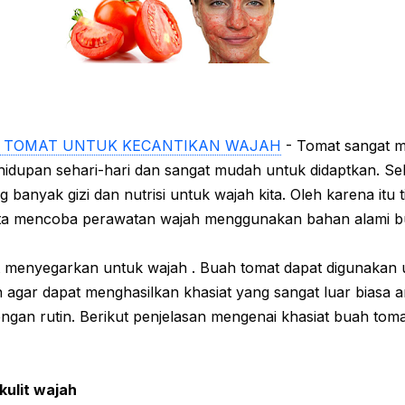
 TOMAT UNTUK KECANTIKAN WAJAH
- Tomat sangat 
hidupan sehari-hari dan sangat mudah untuk didaptkan. Sela
banyak gizi dan nutrisi untuk wajah kita. Oleh karena itu t
ita mencoba perawatan wajah menggunakan bahan alami b
t menyegarkan untuk wajah . Buah tomat dapat digunakan 
h agar dapat menghasilkan khasiat yang sangat luar biasa 
gan rutin. Berikut penjelasan mengenai khasiat buah tomat
ulit wajah