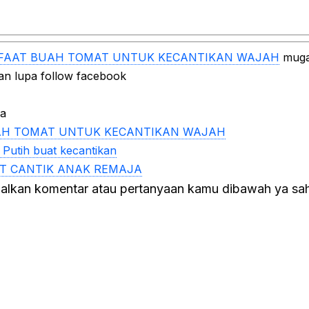
AAT BUAH TOMAT UNTUK KECANTIKAN WAJAH
muga
an lupa follow facebook
ya
H TOMAT UNTUK KECANTIKAN WAJAH
Putih buat kecantikan
AT CANTIK ANAK REMAJA
galkan komentar atau pertanyaan kamu dibawah ya sa