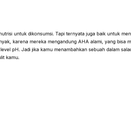
trisi untuk dikonsumsi. Tapi ternyata juga baik untuk meng
nyak, karena mereka mengandung AHA alami, yang bisa 
evel pH. Jadi jika kamu menambahkan sebuah dalam salad
lit kamu.