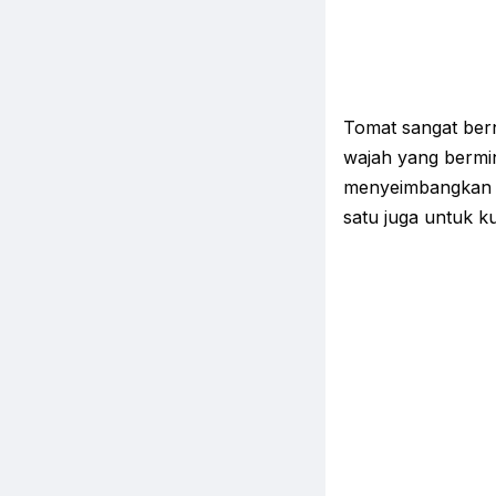
Tomat sangat bernu
wajah yang bermi
menyeimbangkan l
satu juga untuk ku