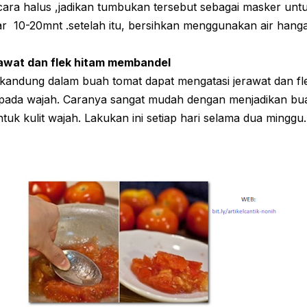
ra halus ,jadikan tumbukan tersebut sebagai masker untuk
tar 10-20mnt .setelah itu, bersihkan menggunakan air hanga
awat dan flek hitam membandel
kandung dalam buah tomat dapat mengatasi jerawat dan fl
ada wajah. Caranya sangat mudah dengan menjadikan bu
tuk kulit wajah. Lakukan ini setiap hari selama dua minggu.