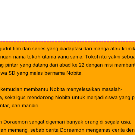
n
judul film dan series yang diadaptasi dari manga atau komi
ngan nama tokoh utama yang sama. Tokoh itu yakni sebu
ng pintar yang datang dari abad ke 22 dengan misi memban
swa SD yang malas bernama Nobita.
kemudian membantu Nobita menyelesaikan masalah-
, sekaligus mendorong Nobita untuk menjadi siswa yang 
intar, dan mandiri.
ilm Doraemon sangat digemari banyak orang di segala usia.
ran memang, sebab cerita Doraemon mengemas cerita de