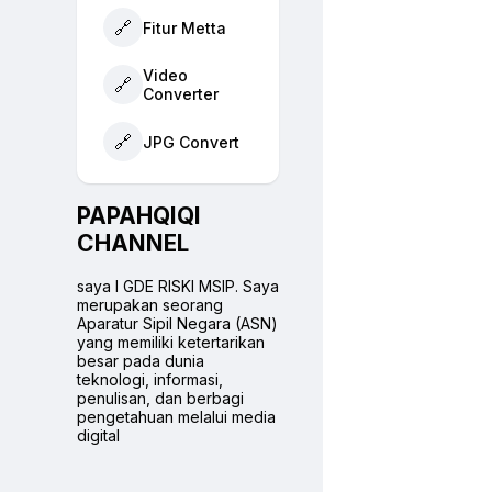
🔗
Fitur Metta
Video
🔗
Converter
🔗
JPG Convert
PAPAHQIQI
CHANNEL
saya I GDE RISKI MSIP. Saya
merupakan seorang
Aparatur Sipil Negara (ASN)
yang memiliki ketertarikan
besar pada dunia
teknologi, informasi,
penulisan, dan berbagi
pengetahuan melalui media
digital