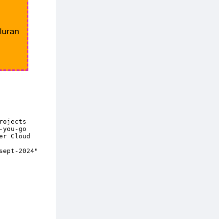
luran