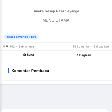
Aneka Resep Rasa Sayange
MENU UTAMA
#Rasa Sayange TEVE
💙❤️ 342 • 12 rb lainnya
28 komentar • 12 dibagikan
👍 Suka
↗️ Bagikan
Komentar Pembaca