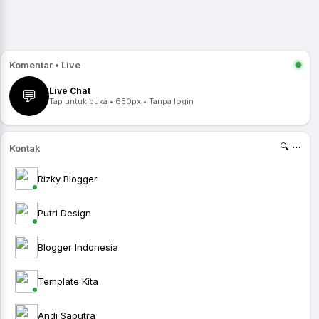
Komentar • Live
Live Chat
💬
Tap untuk buka • 650px • Tanpa login
🔍 ⋯
Kontak
Rizky Blogger
Putri Design
Blogger Indonesia
Template Kita
Andi Saputra