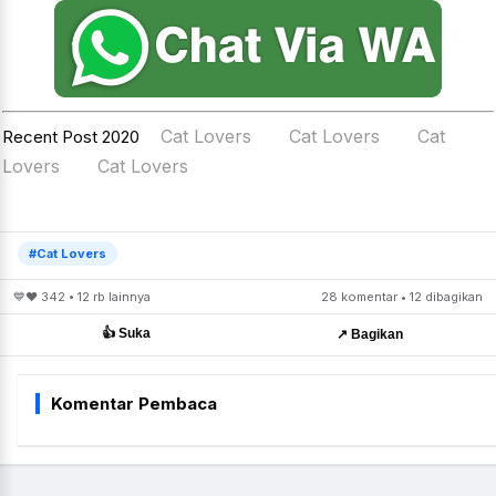
Cat Lovers
Cat Lovers
Cat
Recent Post 2020
Lovers
Cat Lovers
#Cat Lovers
💙❤️ 342 • 12 rb lainnya
28 komentar • 12 dibagikan
👍 Suka
↗️ Bagikan
Komentar Pembaca