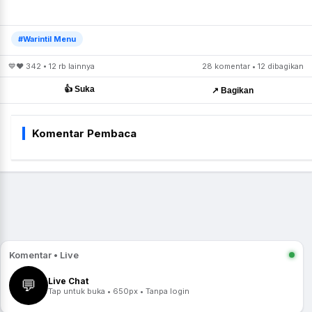
#Warintil Menu
💙❤️ 342 • 12 rb lainnya
28 komentar • 12 dibagikan
👍 Suka
↗️ Bagikan
Komentar Pembaca
Komentar • Live
Live Chat
💬
Tap untuk buka • 650px • Tanpa login