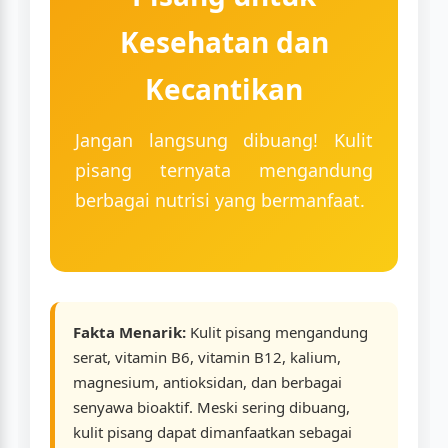
Kesehatan dan
Kecantikan
Jangan langsung dibuang! Kulit
pisang ternyata mengandung
berbagai nutrisi yang bermanfaat.
Fakta Menarik:
Kulit pisang mengandung
serat, vitamin B6, vitamin B12, kalium,
magnesium, antioksidan, dan berbagai
senyawa bioaktif. Meski sering dibuang,
kulit pisang dapat dimanfaatkan sebagai