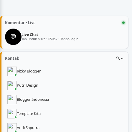
Komentar • Live
💬
Live Chat
Tap untuk buka • 650px • Tanpa login
Kontak
🔍 ⋯
Rizky Blogger
Putri Design
Blogger Indonesia
Template Kita
Andi Saputra