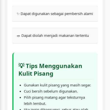
✨ Dapat digunakan sebagai pembersih alami
🥗 Dapat diolah menjadi makanan tertentu
💡 Tips Menggunakan
Kulit Pisang
Gunakan kulit pisang yang masih segar.
Cuci bersih sebelum digunakan.
Pilih pisang matang agar teksturnya
lebih lembut.
Jika ingin dikonsumsi, rebus atau olah