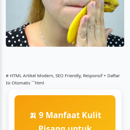
# HTML Artikel Modern, SEO Friendly, Responsif + Daftar
Isi Otomatis ```html
🍌 9 Manfaat Kulit
Pisang untuk