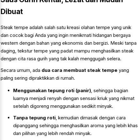
Dibuat
Steak tempe adalah salah satu kreasi olahan tempe yang unik
dan cocok bagi Anda yang ingin menikmati hidangan bergaya
western dengan bahan yang ekonomis dan bergizi. Meski tanpa
daging, tekstur tempe yang padat mampu menghasilkan steak
dengan cita rasa gurih yang tak kalah menggugah selera.
Secara umum, ada
dua cara membuat steak tempe
yang
paling sering dipraktikkan di rumah.
Menggunakan tepung roti (panir)
, sehingga bagian
luarnya menjadi renyah dengan sensasi kriuk yang nikmat
setelah digoreng menggunakan sedikit minyak.
Tanpa tepung roti
, kemudian dimasak dengan cara
dipanggang sehingga menghasilkan aroma yang lebih khas
dan pilihan yang lebih rendah minyak.