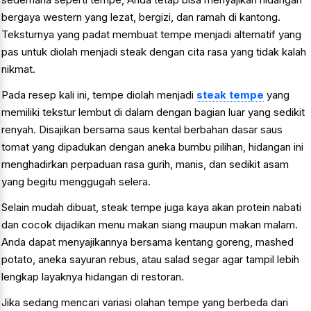
bergaya western yang lezat, bergizi, dan ramah di kantong.
Teksturnya yang padat membuat tempe menjadi alternatif yang
pas untuk diolah menjadi steak dengan cita rasa yang tidak kalah
nikmat.
Pada resep kali ini, tempe diolah menjadi
steak tempe
yang
memiliki tekstur lembut di dalam dengan bagian luar yang sedikit
renyah. Disajikan bersama saus kental berbahan dasar saus
tomat yang dipadukan dengan aneka bumbu pilihan, hidangan ini
menghadirkan perpaduan rasa gurih, manis, dan sedikit asam
yang begitu menggugah selera.
Selain mudah dibuat, steak tempe juga kaya akan protein nabati
dan cocok dijadikan menu makan siang maupun makan malam.
Anda dapat menyajikannya bersama kentang goreng, mashed
potato, aneka sayuran rebus, atau salad segar agar tampil lebih
lengkap layaknya hidangan di restoran.
Jika sedang mencari variasi olahan tempe yang berbeda dari