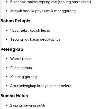
5 sendok makan tepung roti (tepung panir kasar)
Minyak secukupnya untuk menggoreng
Bahan Pelapis
1 butir telur, kocok lepas
Tepung roti kasar secukupnya
Pelengkap
Wortel rebus
Buncis rebus
Kentang goreng
Atau pelengkap lainnya sesuai selera
Bumbu Halus
2 siung bawang putih