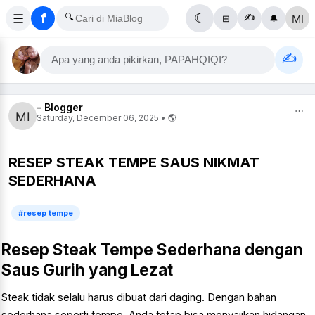
f
☰
🔍
☾
✍️
⊞
🔔
✍️
Apa yang anda pikirkan, PAPAHQIQI?
- Blogger
⋯
Saturday, December 06, 2025 • 🌎
RESEP STEAK TEMPE SAUS NIKMAT
SEDERHANA
#resep tempe
Resep Steak Tempe Sederhana dengan
Saus Gurih yang Lezat
Steak tidak selalu harus dibuat dari daging. Dengan bahan
sederhana seperti tempe, Anda tetap bisa menyajikan hidangan