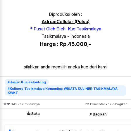
Diproduksi oleh :
AdrianCellular (Pulsa)
* Pusat Oleh Oleh Kue Tasikmalaya
Tasikmalaya - Indonesia
Harga : Rp.45.000,-
silahkan anda memilih aneka kue dari kami
#Jualan Kue Kelontong
#Kuliners Tasikmalaya Komunitas WISATA KULINER TASIKMALAYA
KWKT
💙❤️ 342 • 12 rb lainnya
28 komentar • 12 dibagikan
👍 Suka
↗️ Bagikan