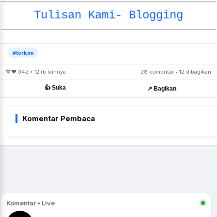
Tulisan Kami- Blogging
#terkini
💙❤️ 342 • 12 rb lainnya
28 komentar • 12 dibagikan
👍 Suka
↗️ Bagikan
Komentar Pembaca
Komentar • Live