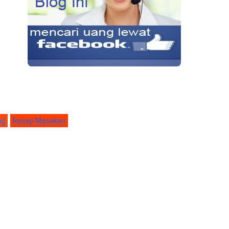
ng
Resep Masakan