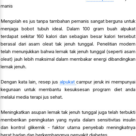
manis
Mengolah es jus tanpa tambahan pemanis sangat berguna untuk
menjaga bobot tubuh ideal. Dalam 100 gram buah alpukat
terdapat sekitar 160 kalori dan sebagian besar kalori tersebut
berasal dari asam oleat tak jenuh tunggal. Penelitian modern
telah menunjukkan bahwa lemak tak jenuh tunggal (seperti asam
oleat) jauh lebih maksimal dalam membakar energi dibandingkan
lemak jenuh.
Dengan kata lain, resep jus
alpukat
campur jeruk ini mempunyai
kegunaan untuk membantu kesuksesan program diet anda
melalui media terapi jus sehat.
Meningkatkan asupan lemak tak jenuh tunggal juga telah terbukti
memberikan peningkatan yang nyata dalam sensitivitas insulin
dan kontrol glikemik - faktor utama penyebab meningkatnya
berat badan dan berkembangnya penyakit diabetes.