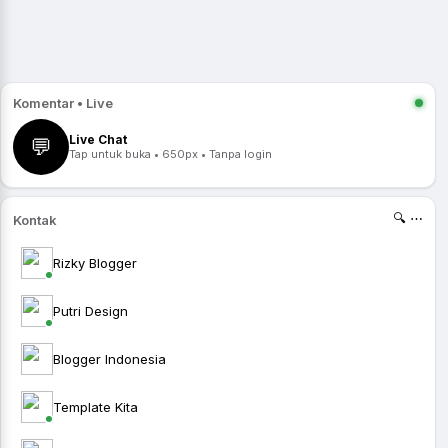
Komentar • Live
Live Chat
💬
Tap untuk buka • 650px • Tanpa login
🔍 ⋯
Kontak
Rizky Blogger
Putri Design
Blogger Indonesia
Template Kita