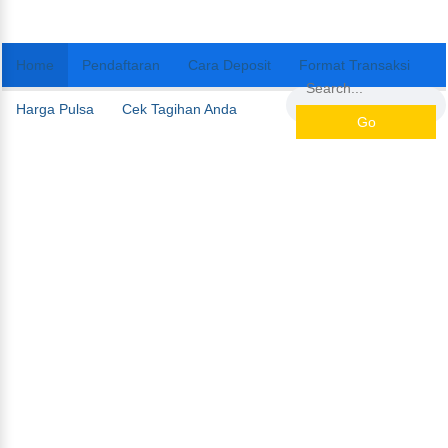
Home
Pendaftaran
Cara Deposit
Format Transaksi
Harga Pulsa
Cek Tagihan Anda