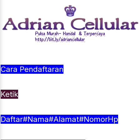
Cara Pendaftaran
Ketik
Daftar#Nama#Alamat#NomorHp