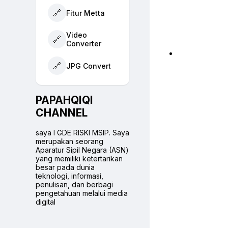
🔗
Fitur Metta
Video
🔗
Converter
🔗
JPG Convert
PAPAHQIQI
CHANNEL
saya I GDE RISKI MSIP. Saya
merupakan seorang
Aparatur Sipil Negara (ASN)
yang memiliki ketertarikan
besar pada dunia
teknologi, informasi,
penulisan, dan berbagi
pengetahuan melalui media
digital