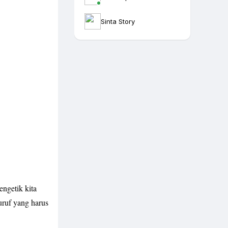
Sinta Story
ngetik kita
uruf yang harus