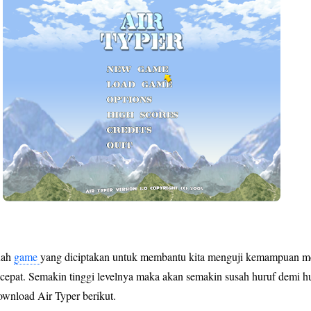
uah
game
yang diciptakan untuk membantu kita menguji kemampuan me
 cepat. Semakin tinggi levelnya maka akan semakin susah huruf demi h
download Air Typer berikut.