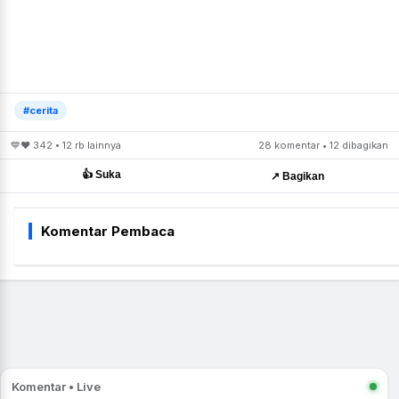
#cerita
💙❤️ 342 • 12 rb lainnya
28 komentar • 12 dibagikan
👍 Suka
↗️ Bagikan
Komentar Pembaca
Komentar • Live