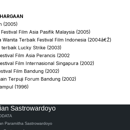
NGHARGAAN
n (2005)
 Festival Film Asia Pasifik Malaysia (2005)
Wanita Terbaik Festival Film Indonesia (2004â€Ž)
 terbaik Lucky Strike (2003)
Festival Film Asia Perancis (2002
Festival Film Internasional Singapura (2002)
Festival Film Bandung (2002)
ain Terpuji Forum Bandung (2002)
Sampul (1996)
ian Sastrowardoyo
ODATA
n Paramitha Sastrowardoyo