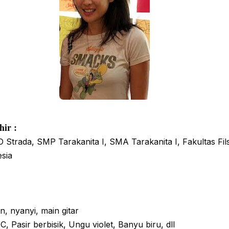
hir :
Strada, SMP Tarakanita I, SMA Tarakanita I, Fakultas Fil
esia
n, nyanyi, main gitar
C, Pasir berbisik, Ungu violet, Banyu biru, dll