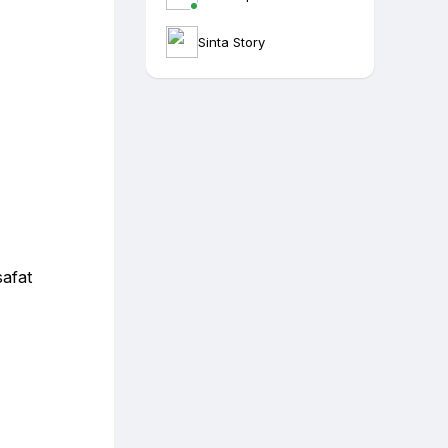
Sinta Story
safat