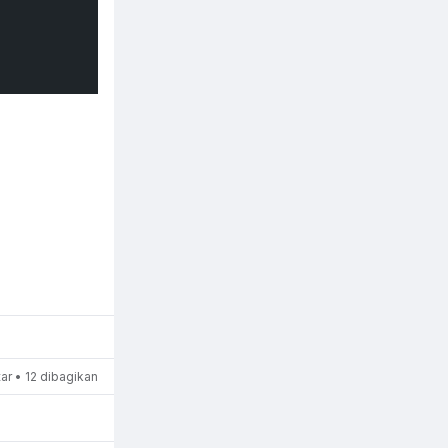
r • 12 dibagikan