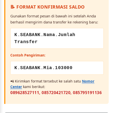
📝 FORMAT KONFIRMASI SALDO
Gunakan format pesan di bawah ini setelah Anda
berhasil mengirim dana transfer ke rekening baru:
K.SEABANK.Nama.Jumlah
Transfer
Contoh Pengiriman:
K.SEABANK.Mia.103000
📲 Kirimkan format tersebut ke salah satu
Nomor
Center
kami berikut:
089628527111, 085720421720, 085795191136