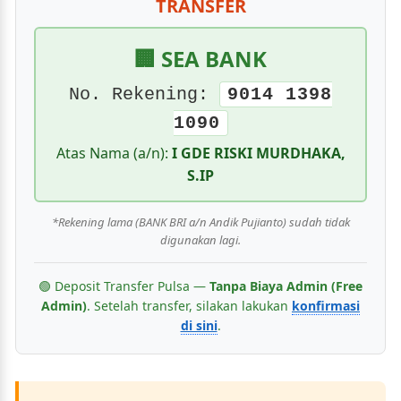
TRANSFER
🏢 SEA BANK
No. Rekening:
9014 1398
1090
Atas Nama (a/n):
I GDE RISKI MURDHAKA,
S.IP
*Rekening lama (BANK BRI a/n Andik Pujianto) sudah tidak
digunakan lagi.
🟢 Deposit Transfer Pulsa —
Tanpa Biaya Admin (Free
Admin)
. Setelah transfer, silakan lakukan
konfirmasi
di sini
.