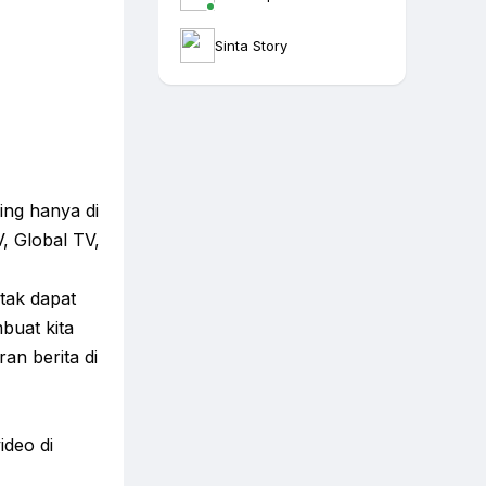
Sinta Story
ing hanya di
, Global TV,
tak dapat
buat kita
an berita di
ideo di