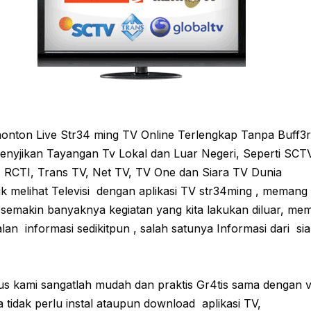
nonton Live Str34 ming TV Online Terlengkap Tanpa Buff3r
enyjikan Tayangan Tv Lokal dan Luar Negeri, Seperti SCTV
RCTI, Trans TV, Net TV, TV One dan Siara TV Dunia
 melihat Televisi dengan aplikasi TV str34ming , memang 
 semakin banyaknya kegiatan yang kita lakukan diluar, mem
lan informasi sedikitpun , salah satunya Informasi dari siar
tus kami sangatlah mudah dan praktis Gr4tis sama dengan v
tidak perlu instal ataupun download aplikasi TV,