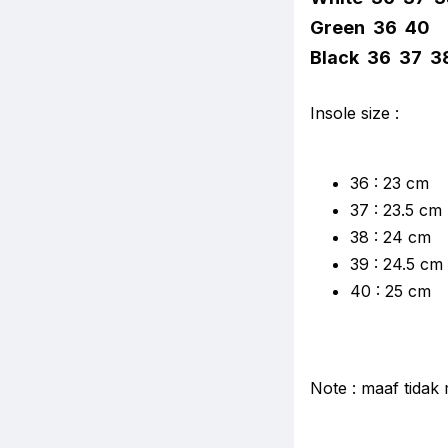
Green 36 40
Black 36 37 3
Insole size :
36 : 23 cm
37 : 23.5 cm
38 : 24 cm
39 : 24.5 cm
40 : 25 cm
Note : maaf tidak 